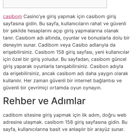
casibom
Casino’ye giriş yapmak için casibom giriş
sayfasına gidin. Bu sayfa, kullanıcıların rahat ve güvenli
bir şekilde hesaplarını açıp giriş yapmalarına olanak
tanır. Casıbom adı altında, oyunlar ve bonuslarla dolu bir
deneyim sunar. Cadibom veya Casibo adlarıyla da
erişebilirsiniz. Casibom 158 giriş sayfası, yeni kullanıcılar
için özel bir giriş yoludur. Bu sayfadan, casibom güncel
giriş yaparak oyunlarla tanışabilirsiniz. Casibon adıyla
da erişebilirsiniz, ancak casibom adı daha yaygın olarak
kullanılır. Her zaman güvenli bir internet bağlantısı ve
güvenli bir çevrimiçi ortamda oyun oynayın.
Rehber ve Adımlar
cadibom sitesine giriş yapmak için ilk adım, doğru web
adresine ulaşmak. casibom 158 giriş sayfasına gidin. Bu
sayfa, kullanıcılarına basit ve anlaşılır bir arayüz sunar.