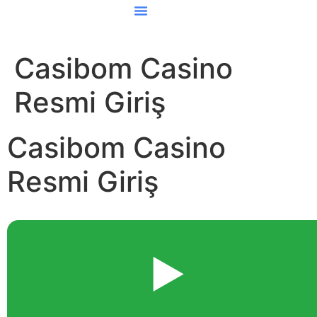
About Us
Website Design
Logo Design
Contact Us
Casibom Casino
Resmi Giriş
Casibom Casino
Resmi Giriş
▶️