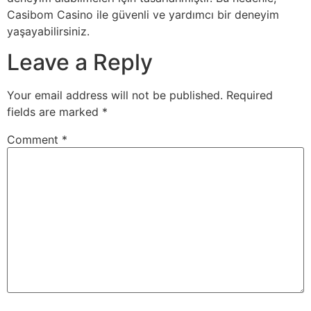
Casibom Casino ile güvenli ve yardımcı bir deneyim
yaşayabilirsiniz.
Leave a Reply
Your email address will not be published.
Required
fields are marked
*
Comment
*