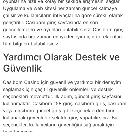
oyunlarına hızlı ve kolay bir şekilde erişmesini sağlar.
Uygulama ve web sitesi her zaman güncel kalmaya
çalışır ve kullanıcıların ihtiyaçlarına göre sürekli olarak
geliştirilir. Casibom giriş sayfasında en son
güncellemeleri ve oyunları bulabilirsiniz. Casibom giriş
sayfasında her zaman en iyi deneyim için gerekli olan
tüm bilgileri bulabilirsiniz.
Yardımcı Olarak Destek ve
Güvenlik
Casibom Casino için güvenli ve yardımcı bir deneyim
sağlamak için çeşitli güvenlik önlemleri ve destek
seçenekleri mevcuttur. İlk adım, güncel giriş sayfasını
kullanmaktır. Casibom 158 giriş, casibom giriş, casıbom
veya casibom güncel giriş gibi seçeneklerden birini
kullanarak güvenli bir şekilde giriş yapabilirsiniz. Bu
seçenekler, kullanıcıların güvenliğini sağlamak için
tasarlanmıştır.