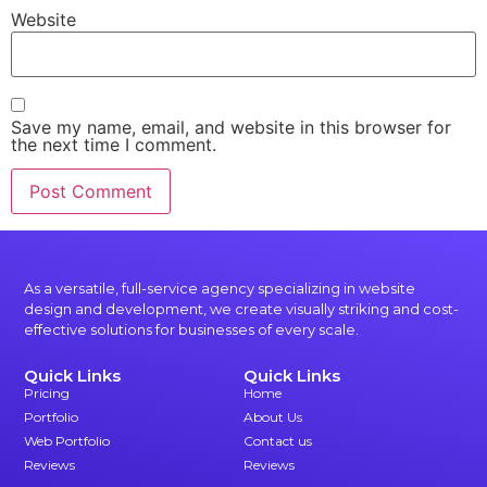
Website
Save my name, email, and website in this browser for
the next time I comment.
As a versatile, full-service agency specializing in website
design and development, we create visually striking and cost-
effective solutions for businesses of every scale.
Quick Links
Quick Links
Pricing
Home
Portfolio
About Us
Web Portfolio
Contact us
Reviews
Reviews