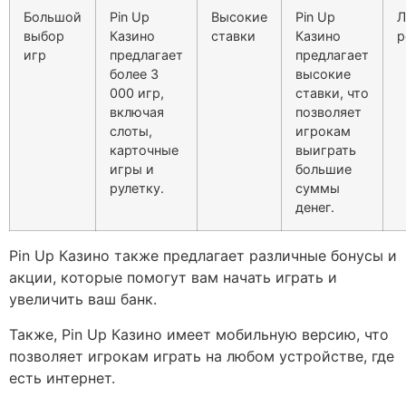
Большой
Pin Up
Высокие
Pin Up
Л
выбор
Казино
ставки
Казино
р
игр
предлагает
предлагает
более 3
высокие
000 игр,
ставки, что
включая
позволяет
слоты,
игрокам
карточные
выиграть
игры и
большие
рулетку.
суммы
денег.
Pin Up Казино также предлагает различные бонусы и
акции, которые помогут вам начать играть и
увеличить ваш банк.
Также, Pin Up Казино имеет мобильную версию, что
позволяет игрокам играть на любом устройстве, где
есть интернет.