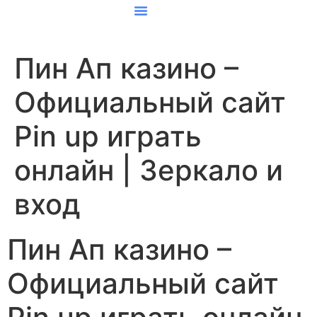
About Us
Website Design
Logo Design
Contact Us
Пин Ап казино –
Официальный сайт
Pin up играть
онлайн | Зеркало и
вход
Пин Ап казино –
Официальный сайт