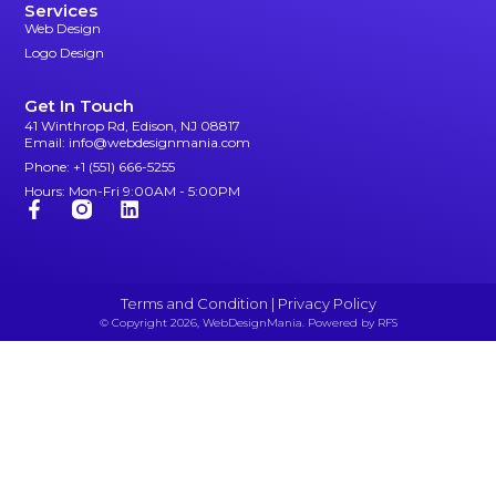
Services
Web Design
Logo Design
Get In Touch
41 Winthrop Rd, Edison, NJ 08817
Email: info@webdesignmania.com
Phone: +1 (551) 666-5255
Hours: Mon-Fri 9:00AM - 5:00PM
Terms and Condition
|
Privacy Policy
© Copyright 2026, WebDesignMania. Powered by RFS