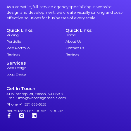
As a versatile, full-service agency specializing in website
design and development, we create visually striking and cost-
effective solutions for businesses of every scale.
Quick Links
Quick Links
Pricing
Home
Portfolio
About Us
Web Portfolio
Contact us
Reviews
Reviews
Services
Web Design
Logo Design
Get In Touch
41 Winthrop Rd, Edison, NJ 08817
Email: info@webdesignmania.com
Phone: +1 (551) 666-5255
Hours: Mon-Fri 9:00AM - 5:00PM