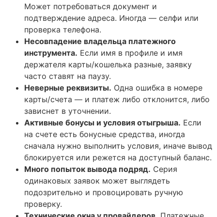
Может потребоваться документ и
подтверждение адреса. Иногда — селфи или
проверка телефона.
Несовпадение владельца платежного
инструмента.
Если имя в профиле и имя
держателя карты/кошелька разные, заявку
часто ставят на паузу.
Неверные реквизиты.
Одна ошибка в номере
карты/счета — и платеж либо отклонится, либо
зависнет в уточнении.
Активные бонусы и условия отыгрыша.
Если
на счете есть бонусные средства, иногда
сначала нужно выполнить условия, иначе вывод
блокируется или режется на доступный баланс.
Много попыток вывода подряд.
Серия
одинаковых заявок может выглядеть
подозрительно и провоцировать ручную
проверку.
Технические окна у провайдеров.
Платежные