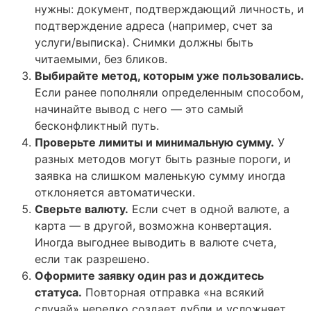
нужны: документ, подтверждающий личность, и
подтверждение адреса (например, счет за
услуги/выписка). Снимки должны быть
читаемыми, без бликов.
Выбирайте метод, которым уже пользовались.
Если ранее пополняли определенным способом,
начинайте вывод с него — это самый
бесконфликтный путь.
Проверьте лимиты и минимальную сумму.
У
разных методов могут быть разные пороги, и
заявка на слишком маленькую сумму иногда
отклоняется автоматически.
Сверьте валюту.
Если счет в одной валюте, а
карта — в другой, возможна конвертация.
Иногда выгоднее выводить в валюте счета,
если так разрешено.
Оформите заявку один раз и дождитесь
статуса.
Повторная отправка «на всякий
случай» нередко создает дубли и усложняет