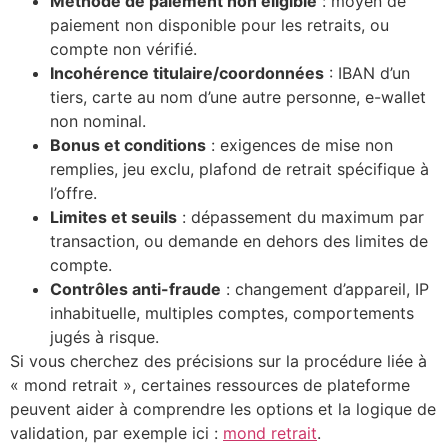
Méthode de paiement non éligible
: moyen de
paiement non disponible pour les retraits, ou
compte non vérifié.
Incohérence titulaire/coordonnées
: IBAN d’un
tiers, carte au nom d’une autre personne, e-wallet
non nominal.
Bonus et conditions
: exigences de mise non
remplies, jeu exclu, plafond de retrait spécifique à
l’offre.
Limites et seuils
: dépassement du maximum par
transaction, ou demande en dehors des limites de
compte.
Contrôles anti-fraude
: changement d’appareil, IP
inhabituelle, multiples comptes, comportements
jugés à risque.
Si vous cherchez des précisions sur la procédure liée à
« mond retrait », certaines ressources de plateforme
peuvent aider à comprendre les options et la logique de
validation, par exemple ici :
mond retrait
.