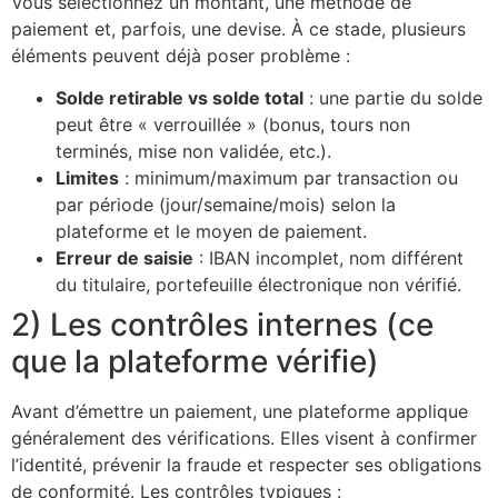
Vous sélectionnez un montant, une méthode de
paiement et, parfois, une devise. À ce stade, plusieurs
éléments peuvent déjà poser problème :
Solde retirable vs solde total
: une partie du solde
peut être « verrouillée » (bonus, tours non
terminés, mise non validée, etc.).
Limites
: minimum/maximum par transaction ou
par période (jour/semaine/mois) selon la
plateforme et le moyen de paiement.
Erreur de saisie
: IBAN incomplet, nom différent
du titulaire, portefeuille électronique non vérifié.
2) Les contrôles internes (ce
que la plateforme vérifie)
Avant d’émettre un paiement, une plateforme applique
généralement des vérifications. Elles visent à confirmer
l’identité, prévenir la fraude et respecter ses obligations
de conformité. Les contrôles typiques :