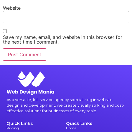
Website
Save my name, email, and website in this browser for
the next time I comment.
As a versatile, full-service agency specializing in website
design and development, we create visually striking and cost-
effective solutions for businesses of every scale.
Quick Links
Quick Links
Pricing
Home