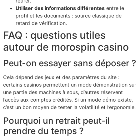
retirer.
Utiliser des informations différentes
entre le
profil et les documents : source classique de
retard de vérification.
FAQ : questions utiles
autour de morospin casino
Peut-on essayer sans déposer ?
Cela dépend des jeux et des paramètres du site :
certains casinos permettent un mode démonstration sur
une partie des machines à sous, d’autres réservent
l’accès aux comptes crédités. Si un mode démo existe,
c’est un bon moyen de tester la volatilité et l’ergonomie.
Pourquoi un retrait peut-il
prendre du temps ?