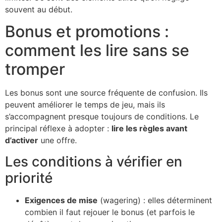
souvent au début.
Bonus et promotions :
comment les lire sans se
tromper
Les bonus sont une source fréquente de confusion. Ils
peuvent améliorer le temps de jeu, mais ils
s’accompagnent presque toujours de conditions. Le
principal réflexe à adopter :
lire les règles avant
d’activer
une offre.
Les conditions à vérifier en
priorité
Exigences de mise
(wagering) : elles déterminent
combien il faut rejouer le bonus (et parfois le