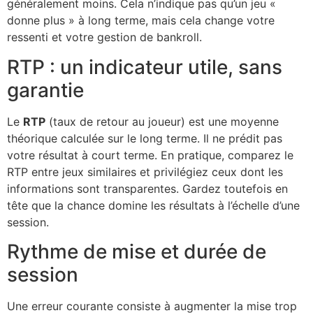
généralement moins. Cela n’indique pas qu’un jeu «
donne plus » à long terme, mais cela change votre
ressenti et votre gestion de bankroll.
RTP : un indicateur utile, sans
garantie
Le
RTP
(taux de retour au joueur) est une moyenne
théorique calculée sur le long terme. Il ne prédit pas
votre résultat à court terme. En pratique, comparez le
RTP entre jeux similaires et privilégiez ceux dont les
informations sont transparentes. Gardez toutefois en
tête que la chance domine les résultats à l’échelle d’une
session.
Rythme de mise et durée de
session
Une erreur courante consiste à augmenter la mise trop