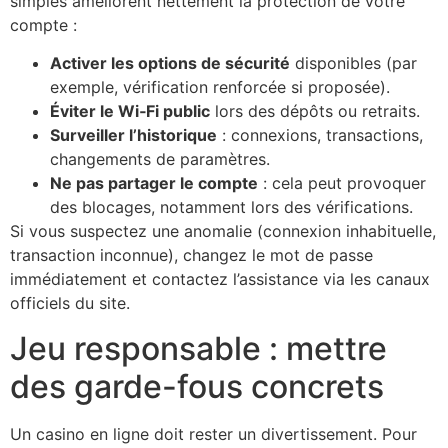
simples améliorent nettement la protection de votre
compte :
Activer les options de sécurité
disponibles (par
exemple, vérification renforcée si proposée).
Éviter le Wi‑Fi public
lors des dépôts ou retraits.
Surveiller l’historique
: connexions, transactions,
changements de paramètres.
Ne pas partager le compte
: cela peut provoquer
des blocages, notamment lors des vérifications.
Si vous suspectez une anomalie (connexion inhabituelle,
transaction inconnue), changez le mot de passe
immédiatement et contactez l’assistance via les canaux
officiels du site.
Jeu responsable : mettre
des garde-fous concrets
Un casino en ligne doit rester un divertissement. Pour