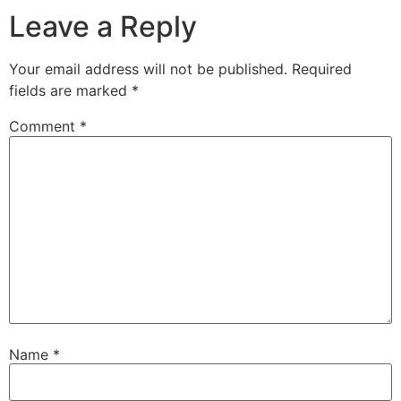
Leave a Reply
Your email address will not be published.
Required
fields are marked
*
Comment
*
Name
*