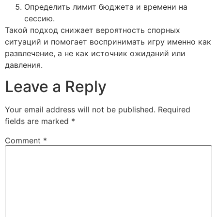
Определить лимит бюджета и времени на
сессию.
Такой подход снижает вероятность спорных
ситуаций и помогает воспринимать игру именно как
развлечение, а не как источник ожиданий или
давления.
Leave a Reply
Your email address will not be published.
Required
fields are marked
*
Comment
*