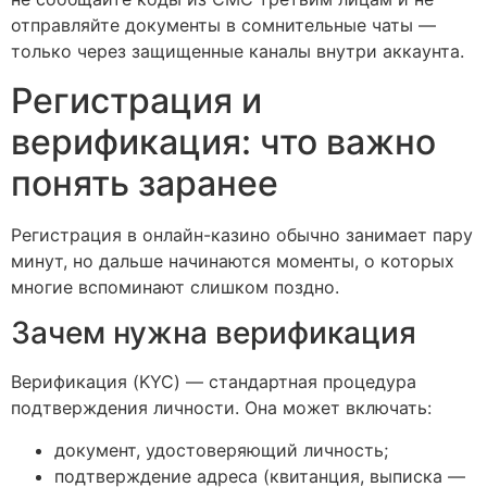
отправляйте документы в сомнительные чаты —
только через защищенные каналы внутри аккаунта.
Регистрация и
верификация: что важно
понять заранее
Регистрация в онлайн-казино обычно занимает пару
минут, но дальше начинаются моменты, о которых
многие вспоминают слишком поздно.
Зачем нужна верификация
Верификация (KYC) — стандартная процедура
подтверждения личности. Она может включать:
документ, удостоверяющий личность;
подтверждение адреса (квитанция, выписка —