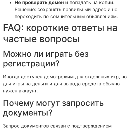
Не проверять домен
и попадать на копии.
Решение: сохранять правильный адрес и не
переходить по сомнительным объявлениям.
FAQ: короткие ответы на
частые вопросы
Можно ли играть без
регистрации?
Иногда доступен демо-режим для отдельных игр, но
для игры на деньги и для вывода средств обычно
нужен аккаунт.
Почему могут запросить
документы?
Запрос документов связан с подтверждением