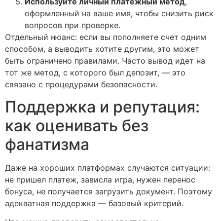
Используйте личный платежный метод
,
оформленный на ваше имя, чтобы снизить риск
вопросов при проверке.
Отдельный нюанс: если вы пополняете счет одним
способом, а выводить хотите другим, это может
быть ограничено правилами. Часто вывод идет на
тот же метод, с которого был депозит, — это
связано с процедурами безопасности.
Поддержка и репутация:
как оценивать без
фанатизма
Даже на хороших платформах случаются ситуации:
не пришел платеж, зависла игра, нужен перенос
бонуса, не получается загрузить документ. Поэтому
адекватная поддержка — базовый критерий.