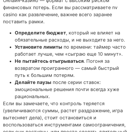
Онлайн-казино — формат с высоким риском
финансовых потерь. Если вы рассматриваете nv
casino как развлечение, важнее всего заранее
поставить рамки.
Определите бюджет
, который не влияет на
обязательные расходы, и не выходите за него.
Установите лимиты
по времени: таймер часто
работает лучше, чем «сыграю еще 10 минут».
Не пытайтесь отыгрываться
. Погоня за
возвратом проигранного — самый быстрый
путь к большим потерям.
Делайте паузы
после серии ставок:
эмоциональные решения почти всегда хуже
рациональных.
Если вы замечаете, что контроль теряется
(увеличиваются суммы, растет раздражение, игра
вытесняет дела), стоит остановиться и
воспользоваться инструментами самоограничения,
если они доступны, или просто сделать длительный