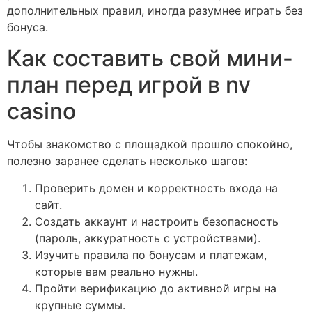
дополнительных правил, иногда разумнее играть без
бонуса.
Как составить свой мини-
план перед игрой в nv
casino
Чтобы знакомство с площадкой прошло спокойно,
полезно заранее сделать несколько шагов:
Проверить домен и корректность входа на
сайт.
Создать аккаунт и настроить безопасность
(пароль, аккуратность с устройствами).
Изучить правила по бонусам и платежам,
которые вам реально нужны.
Пройти верификацию до активной игры на
крупные суммы.