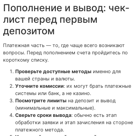
Пополнение и вывод: чек-
лист перед первым
депозитом
Платежная часть — то, где чаще всего возникают
вопросы. Перед пополнением счета пройдитесь по
короткому списку.
Проверьте доступные методы
именно для
вашей страны и валюты.
Уточните комиссии
: их могут брать платежные
системы или банк, а не казино.
Посмотрите лимиты
на депозит и вывод
(минимальные и максимальные).
Сверьте сроки вывода
: обычно есть этап
обработки заявки и этап зачисления на стороне
платежного метода.