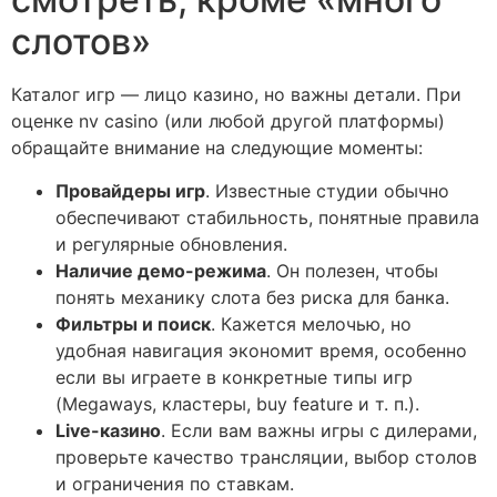
слотов»
Каталог игр — лицо казино, но важны детали. При
оценке nv casino (или любой другой платформы)
обращайте внимание на следующие моменты:
Провайдеры игр
. Известные студии обычно
обеспечивают стабильность, понятные правила
и регулярные обновления.
Наличие демо-режима
. Он полезен, чтобы
понять механику слота без риска для банка.
Фильтры и поиск
. Кажется мелочью, но
удобная навигация экономит время, особенно
если вы играете в конкретные типы игр
(Megaways, кластеры, buy feature и т. п.).
Live-казино
. Если вам важны игры с дилерами,
проверьте качество трансляции, выбор столов
и ограничения по ставкам.