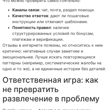
Что можно проверить самостоятельно:
Каналы связи
: чат, почта, раздел помощи.
Качество ответов
: дают ли пошаговые
инструкции или отвечают шаблонами.
Понятность правил
: наличие
структурированных условий по бонусам,
платежам и верификации.
Отзывы в интернете полезны, но относитесь к ним
критично: негативные случаи заметнее и
эмоциональнее. Лучше искать повторяющиеся
паттерны (например, систематические жалобы на
одно и то же), а не единичные истории без деталей.
Ответственная игра: как
не превратить
развлечение в проблему