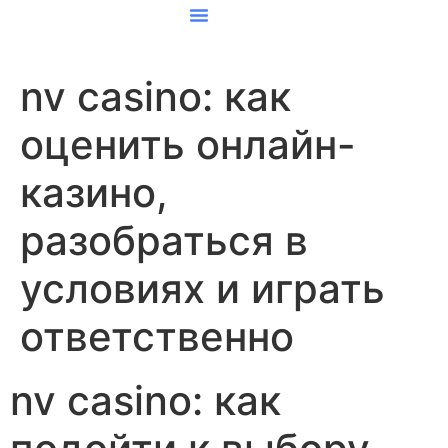
About Us
Website Design
Logo Design
Contact Us
nv casino: как
оценить онлайн-
казино,
разобраться в
условиях и играть
ответственно
nv casino: как