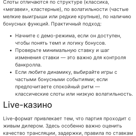
Слоты отличаются по структуре (классика,
«мегавеи», кластерные), по волатильности (частые
мелкие выигрыши или редкие крупные), по наличию
бонусных функций. Практичный подход:
Начните с демо-режима, если он доступен,
чтобы понять темп и логику бонусов.
Проверьте минимальную ставку и шаг
изменения ставки — это важно для контроля
банкролла.
Если любите динамику, выбирайте игры с
частыми бонусными событиями; если
предпочитаете спокойный ритм —
классические слоты или низкую волатильность.
Live-казино
Live-формат привлекает тем, что партия проходит с
живым дилером. Здесь особенно важно оценить
качество трансляции, задержки, правила по ставкам