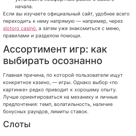
начала.
Если вы изучаете официальный сайт, удобнее всего
переходить к нему напрямую — например, через
slotoro casinò
, а затем уже знакомиться с меню,
правилами и разделом помощи.
Ассортимент игр: как
выбирать осознанно
Главная причина, по которой пользователи ищут
конкретное казино, — игры. Однако выбор «по
картинке» редко приводит к хорошему опыту.
Лучше ориентироваться на механику и личные
предпочтения: темп, волатильность, наличие
бонусных раундов, лимиты ставок.
Слоты