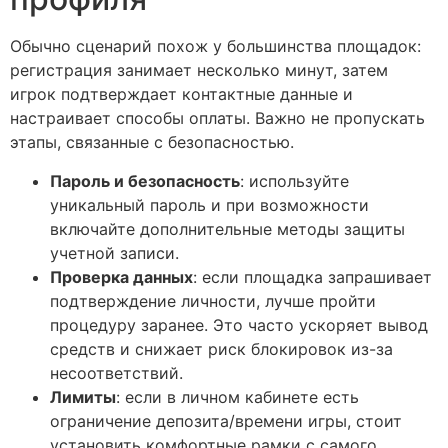
Обычно сценарий похож у большинства площадок:
регистрация занимает несколько минут, затем
игрок подтверждает контактные данные и
настраивает способы оплаты. Важно не пропускать
этапы, связанные с безопасностью.
Пароль и безопасность
: используйте
уникальный пароль и при возможности
включайте дополнительные методы защиты
учетной записи.
Проверка данных
: если площадка запрашивает
подтверждение личности, лучше пройти
процедуру заранее. Это часто ускоряет вывод
средств и снижает риск блокировок из-за
несоответствий.
Лимиты
: если в личном кабинете есть
ограничение депозита/времени игры, стоит
установить комфортные рамки с самого