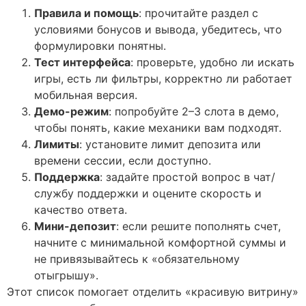
Правила и помощь
: прочитайте раздел с
условиями бонусов и вывода, убедитесь, что
формулировки понятны.
Тест интерфейса
: проверьте, удобно ли искать
игры, есть ли фильтры, корректно ли работает
мобильная версия.
Демо-режим
: попробуйте 2–3 слота в демо,
чтобы понять, какие механики вам подходят.
Лимиты
: установите лимит депозита или
времени сессии, если доступно.
Поддержка
: задайте простой вопрос в чат/
службу поддержки и оцените скорость и
качество ответа.
Мини-депозит
: если решите пополнять счет,
начните с минимальной комфортной суммы и
не привязывайтесь к «обязательному
отыгрышу».
Этот список помогает отделить «красивую витрину»