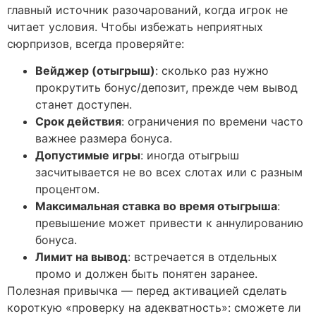
главный источник разочарований, когда игрок не
читает условия. Чтобы избежать неприятных
сюрпризов, всегда проверяйте:
Вейджер (отыгрыш)
: сколько раз нужно
прокрутить бонус/депозит, прежде чем вывод
станет доступен.
Срок действия
: ограничения по времени часто
важнее размера бонуса.
Допустимые игры
: иногда отыгрыш
засчитывается не во всех слотах или с разным
процентом.
Максимальная ставка во время отыгрыша
:
превышение может привести к аннулированию
бонуса.
Лимит на вывод
: встречается в отдельных
промо и должен быть понятен заранее.
Полезная привычка — перед активацией сделать
короткую «проверку на адекватность»: сможете ли