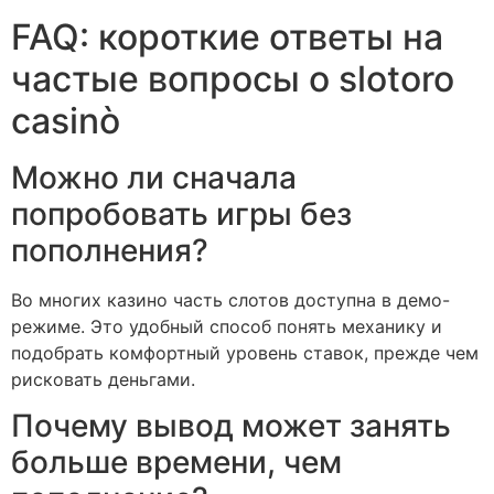
FAQ: короткие ответы на
частые вопросы о slotoro
casinò
Можно ли сначала
попробовать игры без
пополнения?
Во многих казино часть слотов доступна в демо-
режиме. Это удобный способ понять механику и
подобрать комфортный уровень ставок, прежде чем
рисковать деньгами.
Почему вывод может занять
больше времени, чем