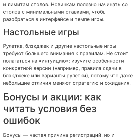
и лимитам столов. Новичкам полезно начинать со
столов с минимальными ставками, чтобы
разобраться в интерфейсе и темпе игры.
Настольные игры
Рулетка, блэкджек и другие настольные игры
требуют большего внимания к правилам. Не стоит
полагаться на «интуицию»: изучите особенности
конкретной версии (например, правила сдачи в
блэкджеке или варианты рулетки), потому что даже
небольшие отличия меняют стратегию и ожидания.
Бонусы и акции: как
читать условия без
ошибок
Бонусы — частая причина регистраций, но и