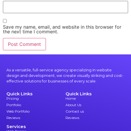
Save my name, email, and website in this browser for
the next time I comment.
As a versatile, full-service agency specializing in website
design and development, we create visually striking and cost-
effective solutions for businesses of every scale.
Quick Links
Quick Links
Pricing
Home
Portfolio
About Us
Web Portfolio
Contact us
Reviews
Reviews
Services