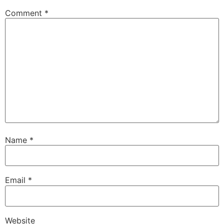
Comment
*
Name
*
Email
*
Website