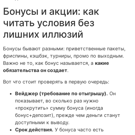
Бонусы и акции: как
читать условия без
лишних иллюзий
Бонусы бывают разными: приветственные пакеты,
фриспины, кэшбэк, турниры, промо по выходным.
Важно не то, как бонус называется, а
какие
обязательства он создает
.
Вот что стоит проверять в первую очередь:
Вейджер (требование по отыгрышу).
Он
показывает, во сколько раз нужно
«прокрутить» сумму бонуса (иногда
бонус+депозит), прежде чем деньги станут
доступными к выводу.
Срок действия.
У бонуса часто есть