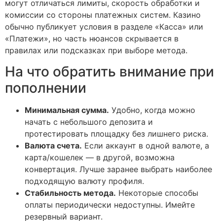
могут отличаться лимиты, скорость обработки и
комиссии со стороны платежных систем. Казино
обычно публикует условия в разделе «Касса» или
«Платежи», но часть нюансов скрывается в
правилах или подсказках при выборе метода.
На что обратить внимание при
пополнении
Минимальная сумма.
Удобно, когда можно
начать с небольшого депозита и
протестировать площадку без лишнего риска.
Валюта счета.
Если аккаунт в одной валюте, а
карта/кошелек — в другой, возможна
конвертация. Лучше заранее выбрать наиболее
подходящую валюту профиля.
Стабильность метода.
Некоторые способы
оплаты периодически недоступны. Имейте
резервный вариант.