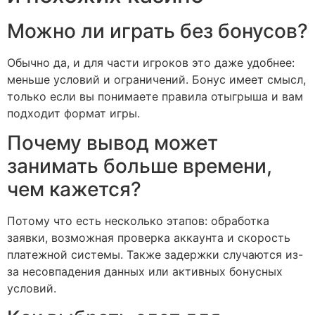
Можно ли играть без бонусов?
Обычно да, и для части игроков это даже удобнее:
меньше условий и ограничений. Бонус имеет смысл,
только если вы понимаете правила отыгрыша и вам
подходит формат игры.
Почему вывод может
занимать больше времени,
чем кажется?
Потому что есть несколько этапов: обработка
заявки, возможная проверка аккаунта и скорость
платежной системы. Также задержки случаются из-
за несовпадения данных или активных бонусных
условий.