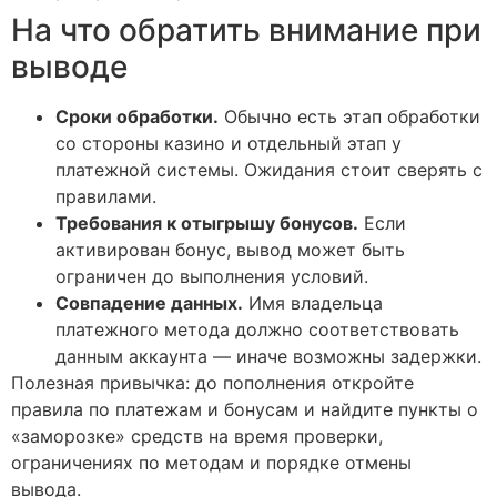
На что обратить внимание при
выводе
Сроки обработки.
Обычно есть этап обработки
со стороны казино и отдельный этап у
платежной системы. Ожидания стоит сверять с
правилами.
Требования к отыгрышу бонусов.
Если
активирован бонус, вывод может быть
ограничен до выполнения условий.
Совпадение данных.
Имя владельца
платежного метода должно соответствовать
данным аккаунта — иначе возможны задержки.
Полезная привычка: до пополнения откройте
правила по платежам и бонусам и найдите пункты о
«заморозке» средств на время проверки,
ограничениях по методам и порядке отмены
вывода.