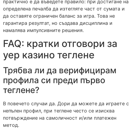
практично е да въведете правило: при достигане на
определена печалба да изтегляте част от сумата и
да оставяте ограничен баланс за игра. Това не
гарантира резултат, но създава дисциплина и
намалява импулсивните решения.
FAQ: кратки отговори за
yep казино теглене
Трябва ли да верифицирам
профила си преди първо
теглене?
В повечето случаи да. Дори да можете да играете с
непълен профил, при теглене често се изисква
потвърждение на самоличност и/или платежен
метод.