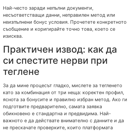
Най-често заради непълни документи,
несъответстващи данни, неправилен метод или
неизпълнени бонус условия. Прочетете конкретното
съобщение и коригирайте точно това, което се
изисква.
Практичен извод: как да
си спестите нерви при
теглене
За да мине процесът гладко, мислете за тегленето
като за комбинация от три неща: коректен профил,
яснота за бонусите и правилно избран метод. Ако ги
подготвите предварително, самата заявка
обикновено е стандартна и предвидима. Най-
важното е да действате внимателно с данните и да
не прескачате проверките, които платформата