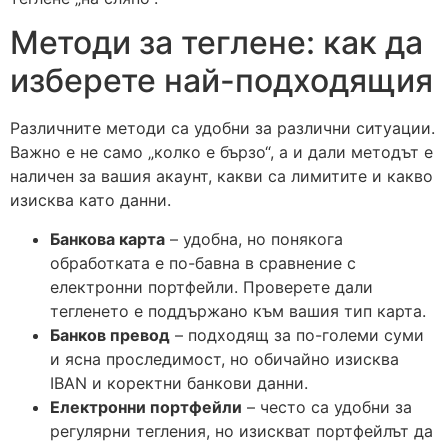
Методи за теглене: как да
изберете най-подходящия
Различните методи са удобни за различни ситуации.
Важно е не само „колко е бързо“, а и дали методът е
наличен за вашия акаунт, какви са лимитите и какво
изисква като данни.
Банкова карта
– удобна, но понякога
обработката е по-бавна в сравнение с
електронни портфейли. Проверете дали
тегленето е поддържано към вашия тип карта.
Банков превод
– подходящ за по-големи суми
и ясна проследимост, но обичайно изисква
IBAN и коректни банкови данни.
Електронни портфейли
– често са удобни за
регулярни тегления, но изискват портфейлът да