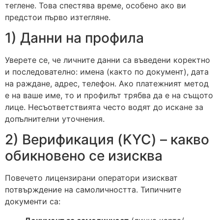
теглене. Това спестява време, особено ако ви
предстои първо изтегляне.
1) Данни на профила
Уверете се, че личните данни са въведени коректно
и последователно: имена (както по документ), дата
на раждане, адрес, телефон. Ако платежният метод
е на ваше име, то и профилът трябва да е на същото
лице. Несъответствията често водят до искане за
допълнителни уточнения.
2) Верификация (KYC) – какво
обикновено се изисква
Повечето лицензирани оператори изискват
потвърждение на самоличността. Типичните
документи са: