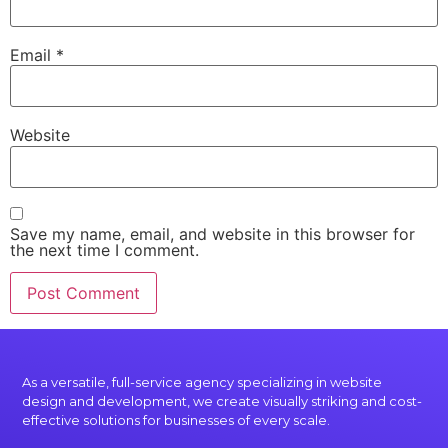
Email
*
Website
Save my name, email, and website in this browser for
the next time I comment.
As a versatile, full-service agency specializing in website
design and development, we create visually striking and cost-
effective solutions for businesses of every scale.