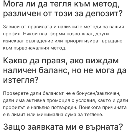
Мога ли да тегля към метод,
различен от този за депозит?
Зависи от правилата и наличните методи за вашия
профил. Някои платформи позволяват, други
изискват съвпадение или приоритизират връщане
към първоначалния метод.
Какво да правя, ако виждам
наличен баланс, но не мога да
изтегля?
Проверете дали балансът не е бонусен/заключен,
дали има активна промоция с условия, както и дали
профилът е напълно потвърден. Понякога причината
е в лимит или минимална сума за теглене.
Защо заявката ми е върната?