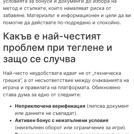
условията за бонуси и документи до избора на
метод и стъпките, които намаляват риска от
забавяне. Материалът е информационен и цели да ви
помогне да действате по-подредено и спокойно.
Какъв е най-честият
проблем при теглене и
защо се случва
Най-често неудобствата идват не от „техническа
грешка“, а от несъответствие между очакванията на
играча и правилата на платформата. Обикновено
става дума за едно от следните:
Неприключена верификация
(липсва документ
или данните не съвпадат).
Активен бонус с неизпълнени условия
(неизпълнен оборот или ограничение за игри).