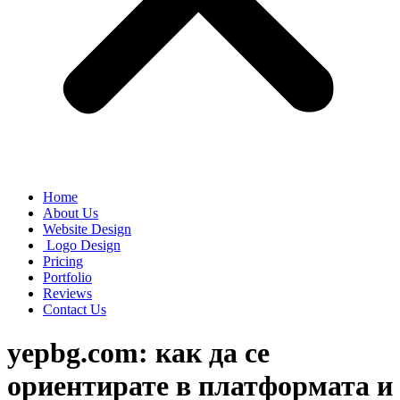
Home
About Us
Website Design
Logo Design
Pricing
Portfolio
Reviews
Contact Us
yepbg.com: как да се
ориентирате в платформата и