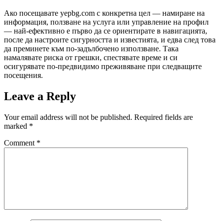
Ако посещавате yepbg.com с конкретна цел — намиране на
информация, ползване на услуга или управление на профил
— най-ефективно е първо да се ориентирате в навигацията,
после да настроите сигурността и известията, и едва след това
да преминете към по-задълбочено използване. Така
намалявате риска от грешки, спестявате време и си
осигурявате по-предвидимо преживяване при следващите
посещения.
Leave a Reply
Your email address will not be published.
Required fields are
marked
*
Comment
*