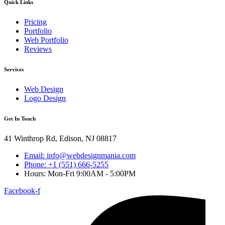
Quick Links
Pricing
Portfolio
Web Portfolio
Reviews
Services
Web Design
Logo Design
Get In Touch
41 Winthrop Rd, Edison, NJ 08817
Email: info@webdesignmania.com
Phone: +1 (551) 666-5255
Hours: Mon-Fri 9:00AM - 5:00PM
Facebook-f