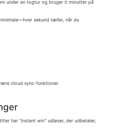
rem under en togtur og bruger ti minutter på
r minimale—hver sekund tæller, når du
 være cloud sync-funktioner.
nger
ler har “instant win” udløser, der udbetaler,