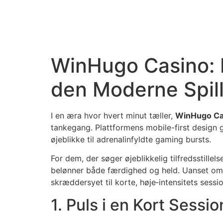
Home
About 
WinHugo Casino: H
den Moderne Spil
I en æra hvor hvert minut tæller,
WinHugo Ca
tankegang. Plattformens mobile-first design g
øjeblikke til adrenalinfyldte gaming bursts.
For dem, der søger øjeblikkelig tilfredsstil
belønner både færdighed og held. Uanset om du
skræddersyet til korte, høje‑intensitets sessi
1. Puls i en Kort Sessio