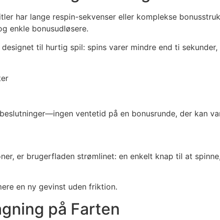
itler har lange respin-sekvenser eller komplekse bonusstruk
 og enkle bonusudløsere.
r designet til hurtig spil: spins varer mindre end ti sekund
ter
e beslutninger—ingen ventetid på en bonusrunde, der kan vare
er, er brugerfladen strømlinet: en enkelt knap til at spinne, 
mere en ny gevinst uden friktion.
agning på Farten