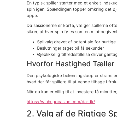
En typisk spiller starter med et enkelt indsk
spin igen. Spændingen topper omkring det øjeb
oppe.
Da sessionerne er korte, vælger spillerne ofte 
sikrer, at hver spin føles som en mini‑begiven
Spilvalg drevet af potentiale for hurtige
Beslutninger taget på få sekunder
Øjeblikkelig tilfredsstillelse driver genta
Hvorfor Hastighed Tæller
Den psykologiske belønningsloop er stram: en
hvad der får spillere til at vende tilbage i fro
Når du kun er villig til at investere få minutte
https://winhugocasino.com/da-dk/
2. Valg af de Rigtige Sp