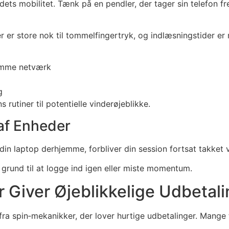
 dets mobilitet. Tænk på en pendler, der tager sin telefon f
r er store nok til tommelfingertryk, og indlæsningstider e
somme netværk
g
utiner til potentielle vinderøjeblikke.
af Enheder
å din laptop derhjemme, forbliver din session fortsat takket
rund til at logge ind igen eller miste momentum.
 Giver Øjeblikkelige Udbetali
a spin‑mekanikker, der lover hurtige udbetalinger. Mange tit