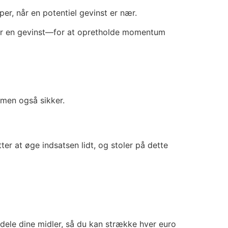
er, når en potentiel gevinst er nær.
fter en gevinst—for at opretholde momentum
 men også sikker.
tter at øge indsatsen lidt, og stoler på dette
ordele dine midler, så du kan strække hver euro