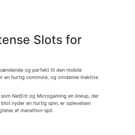
Reviews
Contact Us
ense Slots for
 spændende og perfekt til den mobile
ller en hurtig commute, og omdanne inaktive
se som NetEnt og Microgaming en lineup, der
blot nyder en hurtig spin, er oplevelsen
gtelse af marathon-spil.